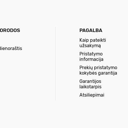
UORODOS
PAGALBA
Kaip pateikti
užsakymą
dienoraštis
Pristatymo
informacija
Prekių pristatymo
kokybės garantija
Garantijos
laikotarpis
Atsiliepimai