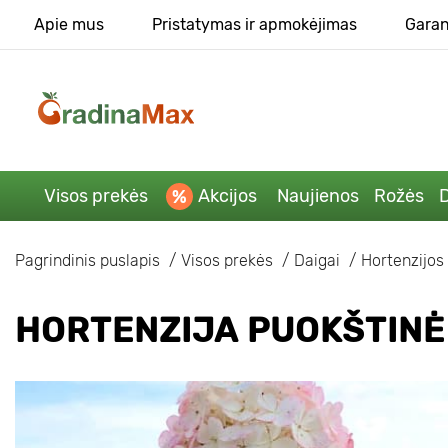
Apie mus
Pristatymas ir apmokėjimas
Garan
Visos prekės
Akcijos
Naujienos
Rožės
D
Pagrindinis puslapis
Visos prekės
Daigai
Hortenzijos
HORTENZIJA PUOKŠTINĖ 