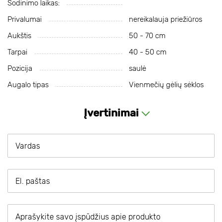
Sodinimo laikas:
Privalumai
nereikalauja priežiūros
Aukštis
50 - 70 cm
Tarpai
40 - 50 cm
Pozicija
saulė
Augalo tipas
Vienmečių gėlių sėklos
Įvertinimai