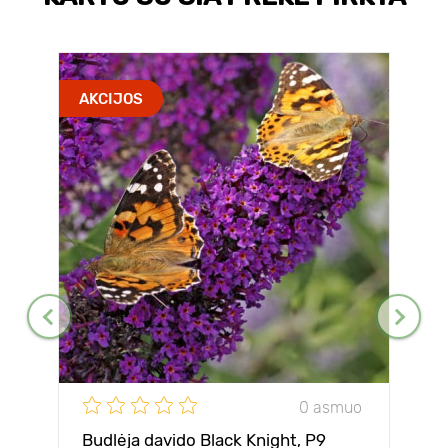
AKCIJOS
0 asmuo
Budlėja davido Black Knight, P9