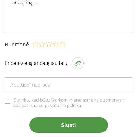
Nuomonė
Pridėti vieną ar daugiau failų
Sutinku, kad būtų tvarkomi mano asmens duomenys ir
susipažinau su privatumo politika.