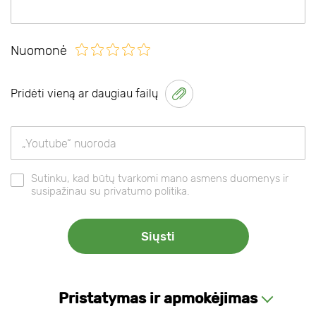
Nuomonė
Pridėti vieną ar daugiau failų
Sutinku, kad būtų tvarkomi mano asmens duomenys ir
susipažinau su privatumo politika.
Pristatymas ir apmokėjimas