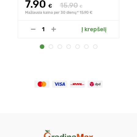
7.90
15.90
€
€
Mažiausia kaina per 30 dienų:* 15.90 €
Į krepšelį