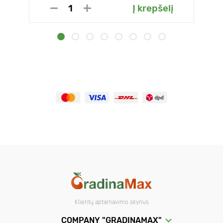
Į krepšelį
Klientų aptarnavimo skyrius
COMPANY "GRADINAMAX"