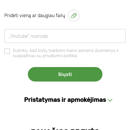
Pridėti vieną ar daugiau failų
Sutinku, kad būtų tvarkomi mano asmens duomenys ir
susipažinau su privatumo politika.
Pristatymas ir apmokėjimas