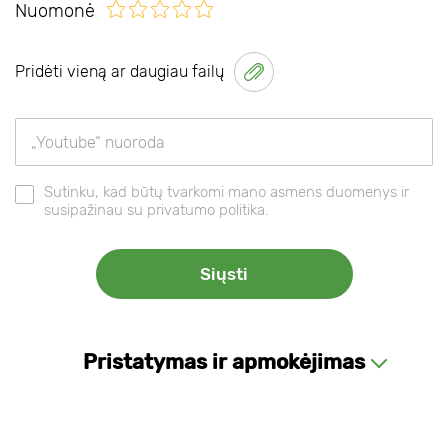
Nuomonė
Pridėti vieną ar daugiau failų
Sutinku, kad būtų tvarkomi mano asmens duomenys ir
susipažinau su privatumo politika.
Pristatymas ir apmokėjimas