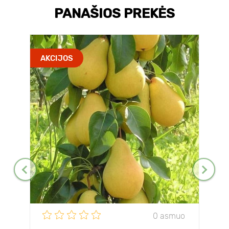
PANAŠIOS PREKĖS
AKCIJOS
0 asmuo