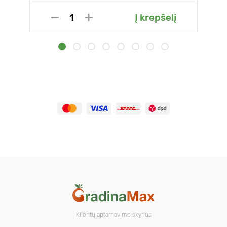
Į krepšelį
Klientų aptarnavimo skyrius