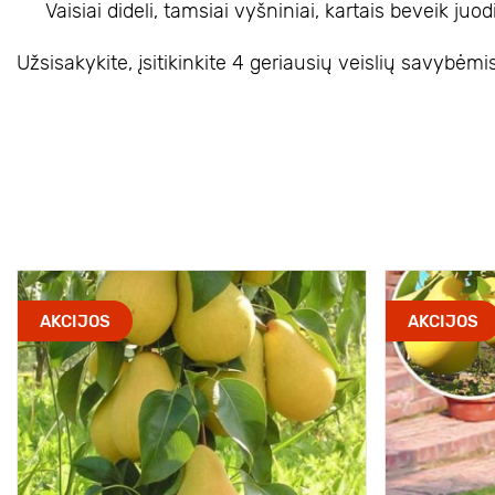
Vaisiai dideli, tamsiai vyšniniai, kartais beveik juod
Užsisakykite, įsitikinkite 4 geriausių veislių savybėmis
AKCIJOS
AKCIJOS