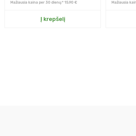
Mažiausia kaina per 30 dienų:* 15.90 €
Mažiausia kai
Į krepšelį