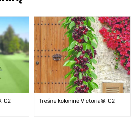
®, C2
Trešnė koloninė Victoria®, C2