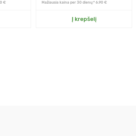
90 €
Mažiausia kaina per 30 dienų:* 6.90 €
Į krepšelį