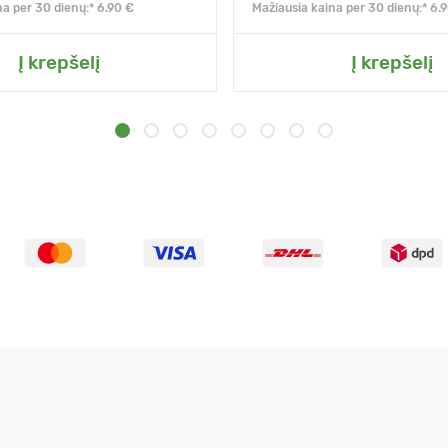
na per 30 dienų:* 6.90 €
Mažiausia kaina per 30 dienų:* 6.
Į krepšelį
Į krepšelį