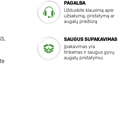
PAGALBA
Užduokite klausimą apie
užsakymą, pristatymą ar
augalų priežiūrą.
i
ti,
SAUGUS SUPAKAVIMAS
Įpakavimas yra
tinkamas ir saugus gyvų
augalų pristatymui.
te