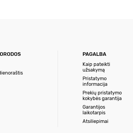
UORODOS
PAGALBA
Kaip pateikti
užsakymą
dienoraštis
Pristatymo
informacija
Prekių pristatymo
kokybės garantija
Garantijos
laikotarpis
Atsiliepimai