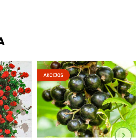
A
AKCIJOS