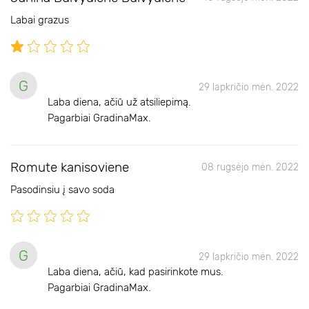
Labai grazus
G
29 lapkričio mėn. 2022
Laba diena, ačiū už atsiliepimą.
Pagarbiai GradinaMax.
Romute kanisoviene
08 rugsėjo mėn. 2022
Pasodinsiu į savo soda
G
29 lapkričio mėn. 2022
Laba diena, ačiū, kad pasirinkote mus.
Pagarbiai GradinaMax.