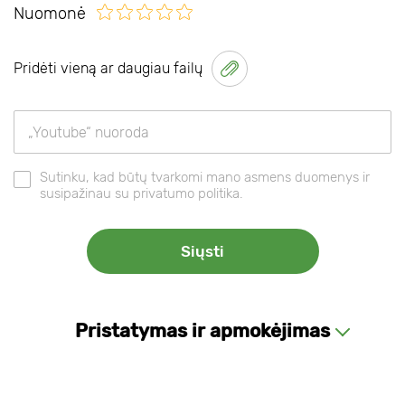
Nuomonė
Pridėti vieną ar daugiau failų
Sutinku, kad būtų tvarkomi mano asmens duomenys ir
susipažinau su privatumo politika.
Pristatymas ir apmokėjimas