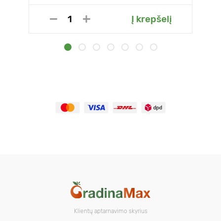
Į krepšelį
Klientų aptarnavimo skyrius