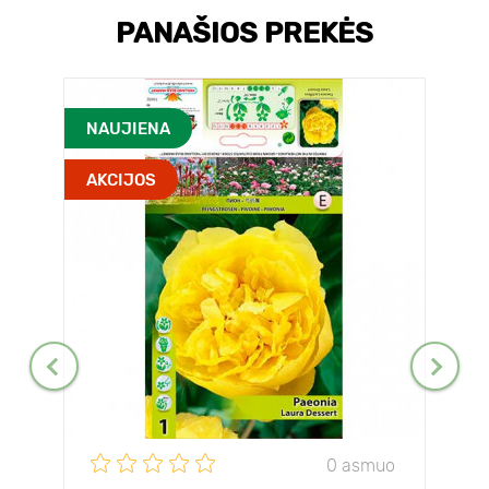
PANAŠIOS PREKĖS
NAUJIENA
AKCIJOS
0 asmuo