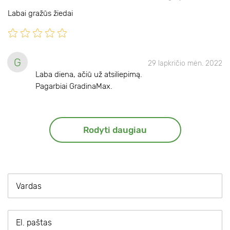
Labai gražūs žiedai
G
29 lapkričio mėn. 2022
Laba diena, ačiū už atsiliepimą.
Pagarbiai GradinaMax.
Rodyti daugiau