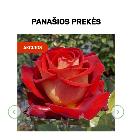
PANAŠIOS PREKĖS
AKCIJOS