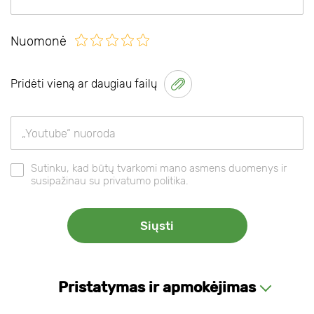
Nuomonė
Pridėti vieną ar daugiau failų
Sutinku, kad būtų tvarkomi mano asmens duomenys ir
susipažinau su privatumo politika.
Pristatymas ir apmokėjimas