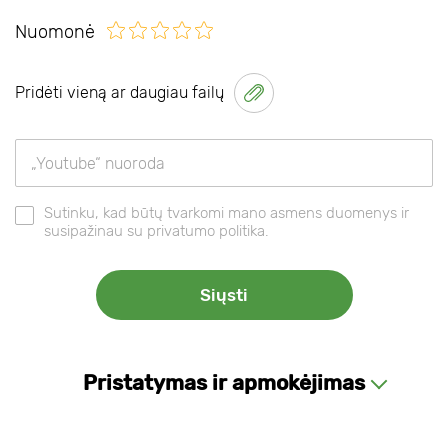
Nuomonė
Pridėti vieną ar daugiau failų
Sutinku, kad būtų tvarkomi mano asmens duomenys ir
susipažinau su privatumo politika.
Pristatymas ir apmokėjimas