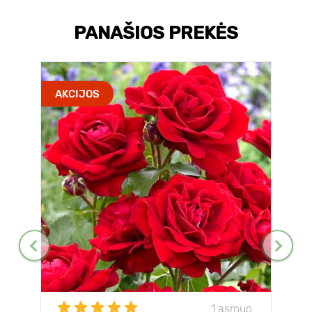
PANAŠIOS PREKĖS
AKCIJOS
1 asmuo