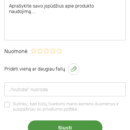
Nuomonė
Pridėti vieną ar daugiau failų
Sutinku, kad būtų tvarkomi mano asmens duomenys ir
susipažinau su privatumo politika.