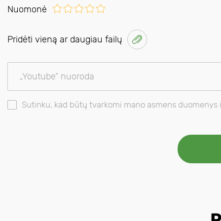
Nuomonė
Pridėti vieną ar daugiau failų
Sutinku, kad būtų tvarkomi mano asmens duomenys ir 