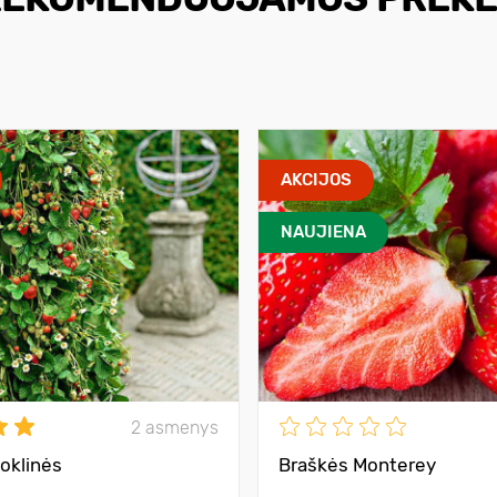
AKCIJOS
NAUJIENA
2 asmenys
joklinės
Braškės Monterey