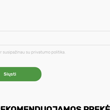
susipažinau su privatumo politika.
REKOMENDUOJAMOS PREKĖ