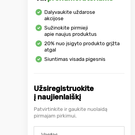
Dalyvaukite uždarose
akcijose
Sužinokite pirmieji
apie naujus produktus
20%
nuo įsigyto produkto grįžta
atgal
Siuntimas visada pigesnis
Užsiregistruokite
į naujienlaiškį
Patvirtinkite ir gaukite nuolaidą
pirmajam pirkimui.