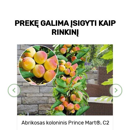
PREKĘ GALIMA ĮSIGYTI KAIP
RINKINĮ
Abrikosas koloninis Prince Mart®, C2