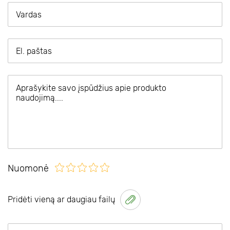
Nuomonė
Pridėti vieną ar daugiau failų