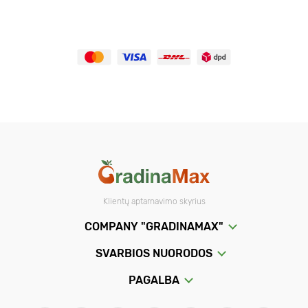
Klientų aptarnavimo skyrius
COMPANY "GRADINAMAX"
SVARBIOS NUORODOS
PAGALBA