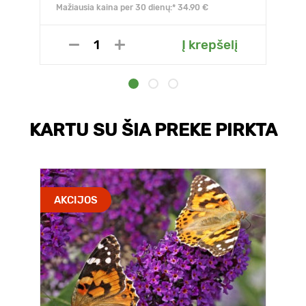
Mažiausia kaina per 30 dienų:* 34.90 €
Į krepšelį
KARTU SU ŠIA PREKE PIRKTA
AKCIJOS