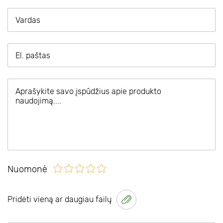
Nuomonė
Pridėti vieną ar daugiau failų