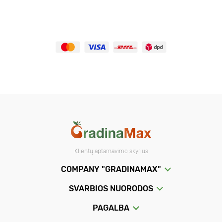
Klientų aptarnavimo skyrius
COMPANY "GRADINAMAX"
SVARBIOS NUORODOS
PAGALBA