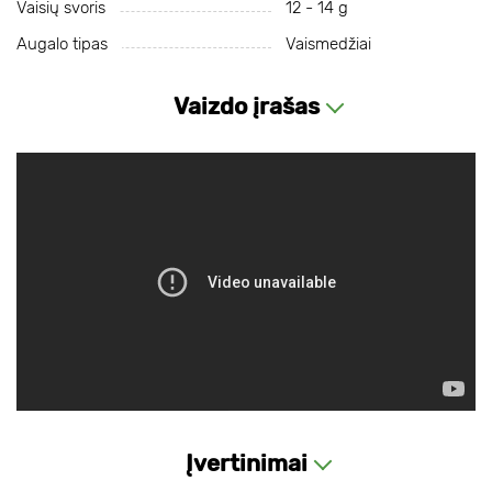
Vaisių svoris
12 - 14 g
Augalo tipas
Vaismedžiai
Vaizdo įrašas
Įvertinimai